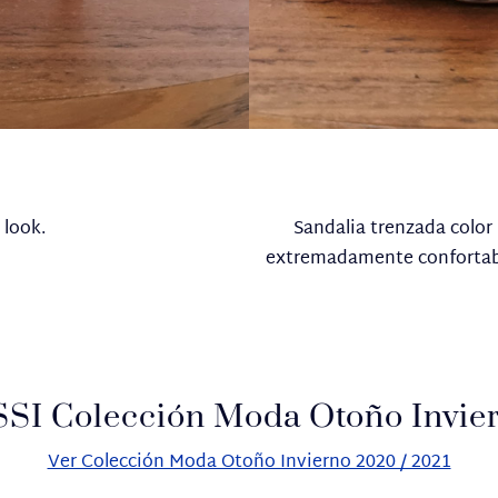
 look.
Sandalia trenzada color
extremadamente confortable
I Colección Moda Otoño Invier
Ver Colección Moda Otoño Invierno 2020 / 2021