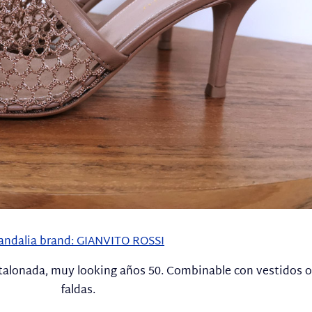
andalia brand: GIANVITO ROSSI
estalonada, muy looking años 50. Combinable con vestidos o
faldas.