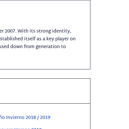
r 2007. With its strong identity,
tablished itself as a key player on
passed down from generation to
o Invierno 2018 / 2019