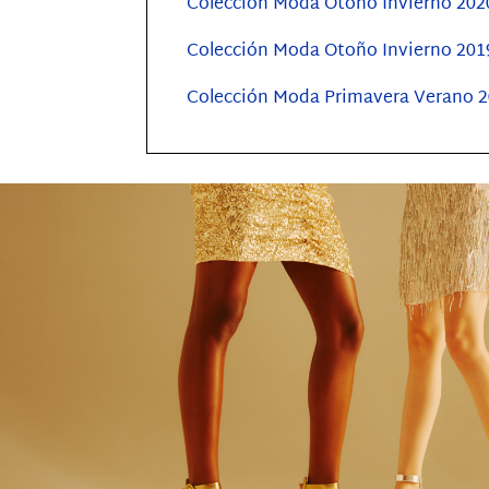
Colección Moda Otoño Invierno 2020
Colección Moda Otoño Invierno 2019
Colección Moda Primavera Verano 