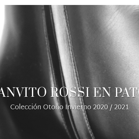
ANVITO ROSSI EN PA
Colección Otoño Invierno 2020 / 2021