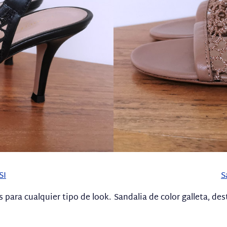
SI
S
s para cualquier tipo de look.
Sandalia de color galleta, d