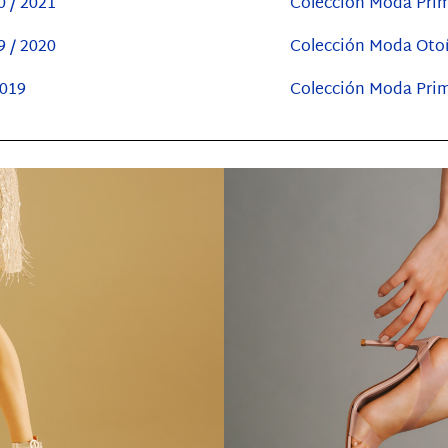
 / 2021
Colección Moda Pri
 / 2020
Colección Moda Otoñ
2019
Colección Moda Pri