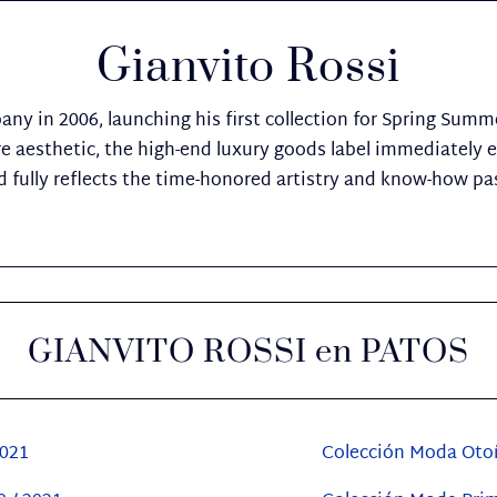
Gianvito Rossi
ny in 2006, launching his first collection for Spring Summe
 aesthetic, the high-end luxury goods label immediately es
d fully reflects the time-honored artistry and know-how 
GIANVITO ROSSI en PATOS
2021
Colección Moda Otoñ