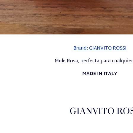
Brand: GIANVITO ROSSI
Mule Rosa, perfecta para cualquier
MADE IN ITALY
GIANVITO ROSS