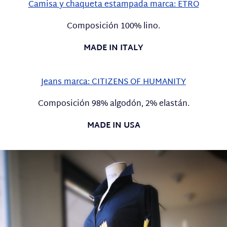
Camisa y chaqueta estampada marca: ETRO
Composición 100% lino.
MADE IN ITALY
Jeans marca: CITIZENS OF HUMANITY
Composición 98% algodón, 2% elastán.
MADE IN USA