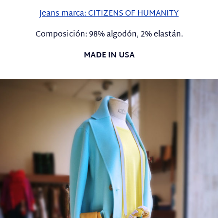
Jeans marca: CITIZENS OF HUMANITY
Composición: 98% algodón, 2% elastán.
MADE IN USA