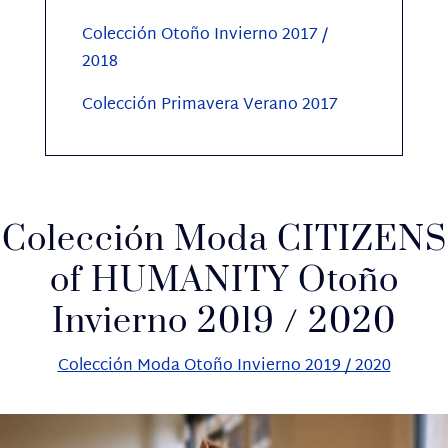
Colección Otoño Invierno 2017 /
2018
Colección Primavera Verano 2017
Colección Moda CITIZENS
of HUMANITY Otoño
Invierno 2019 / 2020
Colección Moda Otoño Invierno 2019 / 2020