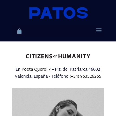
En
Poeta Querol 7
– Plz. del Patriarca 46002
Valencia, España · Teléfono
(+34)
963526265