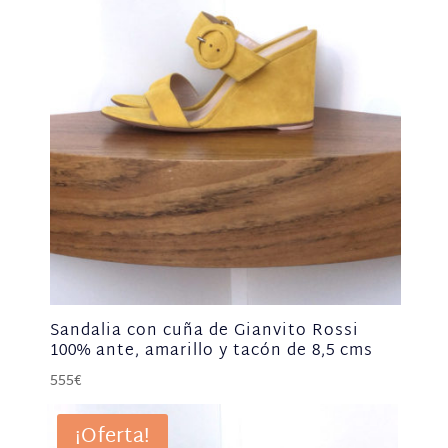
Sandalia con cuña de Gianvito Rossi
100% ante, amarillo y tacón de 8,5 cms
555
€
¡Oferta!