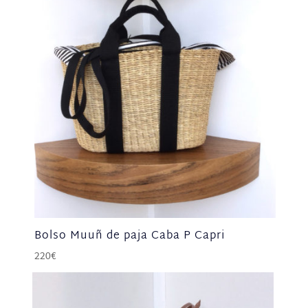
Bolso Muuñ de paja Caba P Capri
220
€