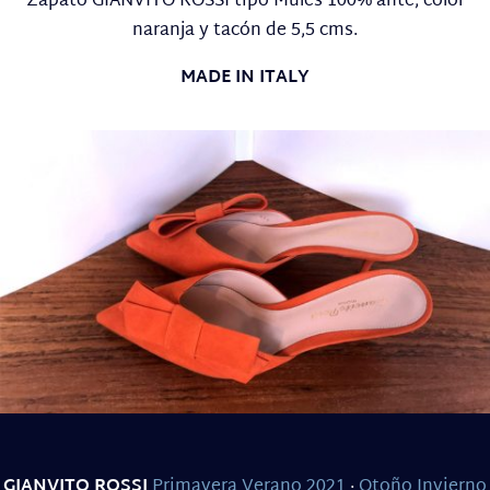
Zapato GIANVITO ROSSI tipo Mules 100% ante, color
naranja y tacón de 5,5 cms.
MADE IN ITALY
GIANVITO ROSSI
Primavera Verano 2021
·
Otoño Invierno