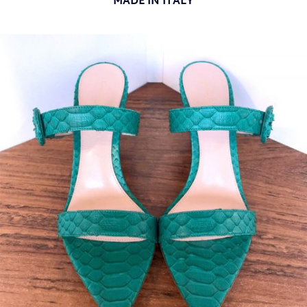
MADE IN ITALY