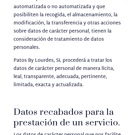
automatizada o no automatizada y que
posibiliten la recogida, el almacenamiento, la
modificación, la transferencia y otras acciones
sobre datos de carácter personal, tienen la
consideración de tratamiento de datos
personales.
Patos By Lourdes, SL procederá a tratar los
datos de carácter personal de manera lícita,
leal, transparente, adecuada, pertinente,
limitada, exacta y actualizada.
Datos recabados para la
prestación de un servicio.