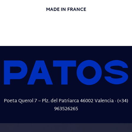
MADE IN FRANCE
Poeta Querol 7 – Plz. del Patriarca 46002 Valencia
·
(+34)
963526265