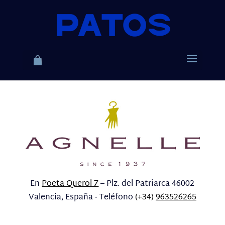
En
Poeta Querol 7
– Plz. del Patriarca 46002
Valencia, España · Teléfono
(+34)
963526265