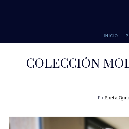
INICIO
P
COLECCIÓN MODA
En
Poeta Quer